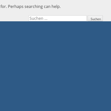
 for. Perhaps searching can help.
Suchen
nach: