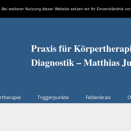
Kontakt
Datenschutz
Impressum
 Bei weiterer Nutzung dieser Website setzen wir Ihr Einverständnis vor
Praxis für Körpertherapi
Diagnostik – Matthias J
rtherapie
Triggerpunkte
Feldenkrais
O