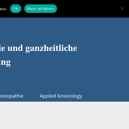
Suchen
aus.
OK
Mehr erfahren
nach:
e und ganzheitliche
ung
steopathie
Applied Kinesiology